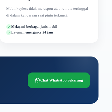
Mobil keyless tidak merespon atau remote tertinggal
di dalam kendaraan saat pintu terkunci.
Melayani berbagai jenis mobil
Layanan emergency 24 jam
Chat WhatsApp Sekarang