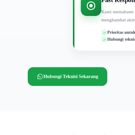
Kami memahami ko
menghambat aktiv
Prioritas untu
Hubungi tekni
Hubungi Teknisi Sekarang