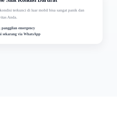
ndisi terkunci di luar mobil bisa sangat panik dan
itas Anda.
k panggilan emergency
si sekarang via WhatsApp