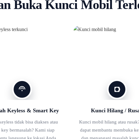
n Buka Kunci Mobil Ter
ah Keyless & Smart Key
Kunci Hilang / Rus
eyless tidak bisa diakses atau
Kunci mobil hilang atau rusak?
 key bermasalah? Kami siap
dapat membantu membuka ke
tu langsung ke lokasi Anda.
dan menangani masalah kunc