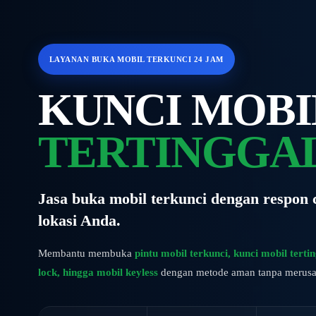
LAYANAN BUKA MOBIL TERKUNCI 24 JAM
KUNCI MOBI
TERTINGGA
Jasa buka mobil terkunci dengan respon 
lokasi Anda.
Membantu membuka
pintu mobil terkunci, kunci mobil terti
lock, hingga mobil keyless
dengan metode aman tanpa merusa