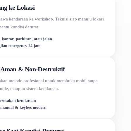
ang ke Lokasi
awa kendaraan ke workshop. Teknisi siap menuju lokasi
ntu kondisi darurat.
 kantor, parkiran, atau jalan
ilan emergency 24 jam
 Aman & Non-Destruktif
kan metode profesional untuk membuka mobil tanpa
andle, maupun sistem kendaraan.
kerusakan kendaraan
 manual & keyless modern
se Saat Kondisi Darurat