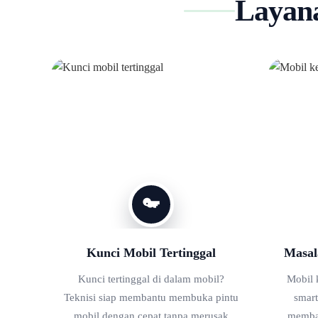
Layana
Kunci Mobil Tertinggal
Masal
Kunci tertinggal di dalam mobil?
Mobil k
Teknisi siap membantu membuka pintu
smart
mobil dengan cepat tanpa merusak
memban