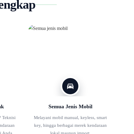
lengkap
ak
Semua Jenis Mobil
 Teknisi
Melayani mobil manual, keyless, smart
ndaraan
key, hingga berbagai merek kendaraan
i Anda.
lokal maupun import.