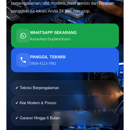
berpengalaman, alat modern, hasil presisi dan layanan
panggilan ke lokasi Anda 24 jam non-stop.
WHATSAPP SEKARANG
Konsultasi Duplikat Kunci
PANGGIL TEKNISI
0858-4113-7861
✔ Teknisi Berpengalaman
✔ Alat Modern & Presisi
✔ Garansi Hingga 6 Bulan