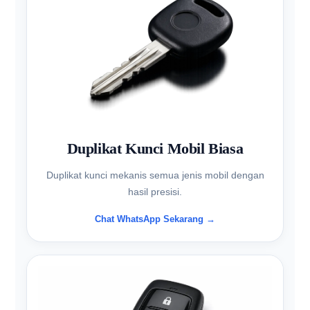
Duplikat Kunci Mobil Biasa
Duplikat kunci mekanis semua jenis mobil dengan
hasil presisi.
Chat WhatsApp Sekarang →