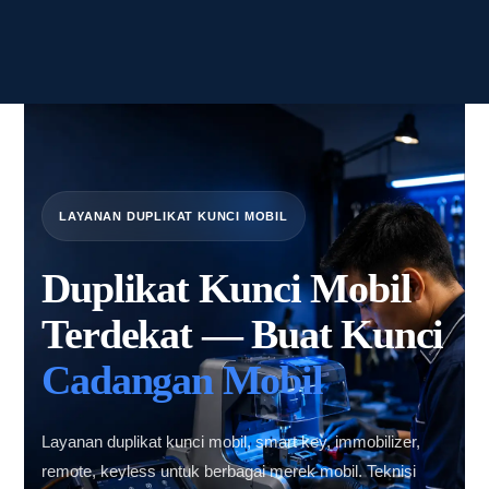
LAYANAN DUPLIKAT KUNCI MOBIL
Duplikat Kunci Mobil
Terdekat — Buat Kunci
Cadangan Mobil
Layanan duplikat kunci mobil, smart key, immobilizer,
remote, keyless untuk berbagai merek mobil. Teknisi