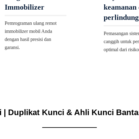
Immobilizer
keamanan 
perlindung
Pemrograman ulang remot
immobilizer mobil Anda
Pemasangan siste
dengan hasil presisi dan
canggih untuk pe
garansi.
optimal dari risik
| Duplikat Kunci & Ahli Kunci Bant