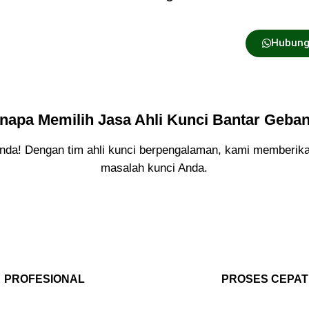
Hubung
napa Memilih Jasa Ahli Kunci Bantar Geba
a! Dengan tim ahli kunci berpengalaman, kami memberikan 
masalah kunci Anda.
PROFESIONAL
PROSES CEPAT