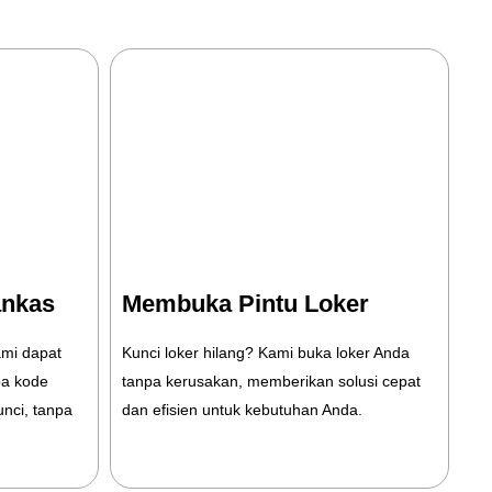
Membuka Pintu Loker
ankas
Kunci loker hilang? Kami buka loker Anda
mi dapat
tanpa kerusakan, memberikan solusi cepat
pa kode
dan efisien untuk kebutuhan Anda.
nci, tanpa