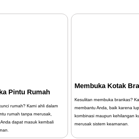
Membuka Kotak Br
a Pintu Rumah
Kesulitan membuka brankas? Ka
kunci rumah? Kami ahli dalam
membantu Anda, baik karena lu
ntu rumah tanpa merusak,
kombinasi maupun kehilangan ku
Anda dapat masuk kembali
merusak sistem keamanan.
man.