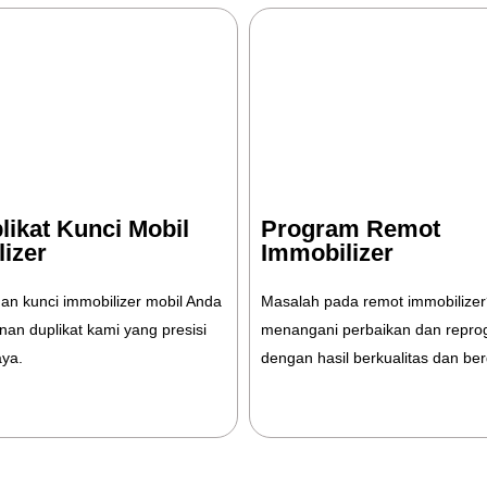
Program Remot
ikat Kunci Mobil
Immobilizer
izer
Masalah pada remot immobilize
an kunci immobilizer mobil Anda
menangani perbaikan dan repr
an duplikat kami yang presisi
dengan hasil berkualitas dan ber
aya.