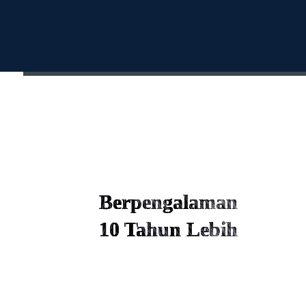
Jam Buka
Setiap Hari
Berpengalaman
10 Tahun Lebih