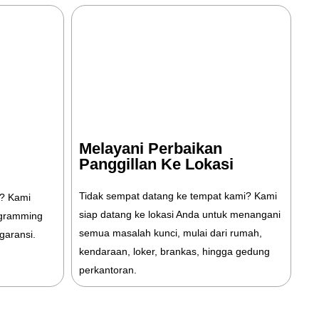
Melayani Perbaikan
Panggillan Ke Lokasi
Tidak sempat datang ke tempat kami? Kami
r? Kami
siap datang ke lokasi Anda untuk menangani
ogramming
semua masalah kunci, mulai dari rumah,
garansi.
kendaraan, loker, brankas, hingga gedung
perkantoran.