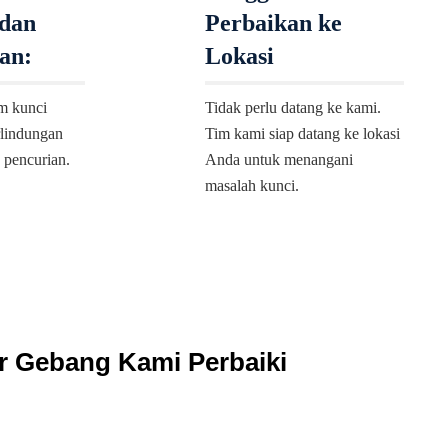
dan
Perbaikan ke
an:
Lokasi
m kunci
Tidak perlu datang ke kami.
rlindungan
Tim kami siap datang ke lokasi
o pencurian.
Anda untuk menangani
masalah kunci.
ar Gebang Kami Perbaiki