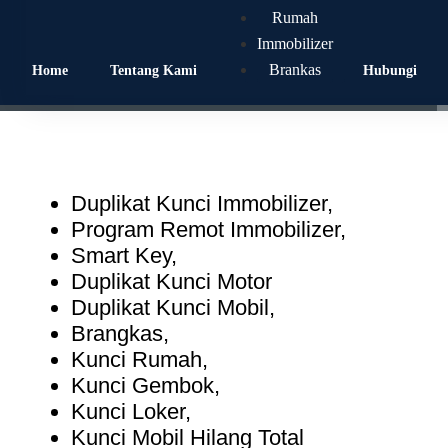
Rumah
Lokasi
Immobilizer
Ujung Harapan Pasar Ciplak
Brankas
Home
Tentang Kami
Hubungi
Duplikat Kunci Immobilizer
,
Program Remot Immobilizer
,
Smart Key
,
Duplikat Kunci Motor
Duplikat Kunci Mobil
,
Brangkas
,
Kunci Rumah
,
Kunci Gembok
,
Kunci Loker
,
Kunci Mobil Hilang Total