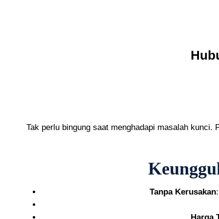
Hubu
Tak perlu bingung saat menghadapi masalah kunci.
Keunggul
Tanpa Kerusakan
Harga 