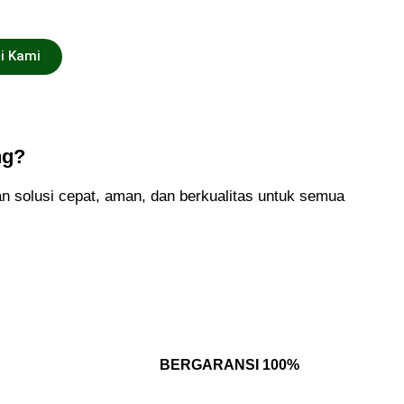
i Kami
ng?
solusi cepat, aman, dan berkualitas untuk semua
BERGARANSI 100%