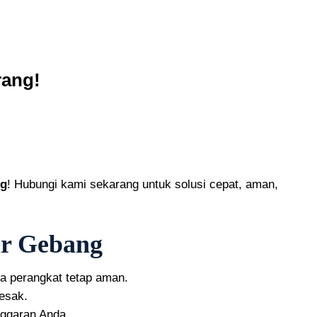
rang!
ng
! Hubungi kami sekarang untuk solusi cepat, aman,
ar Gebang
ga perangkat tetap aman.
esak.
nggaran Anda.