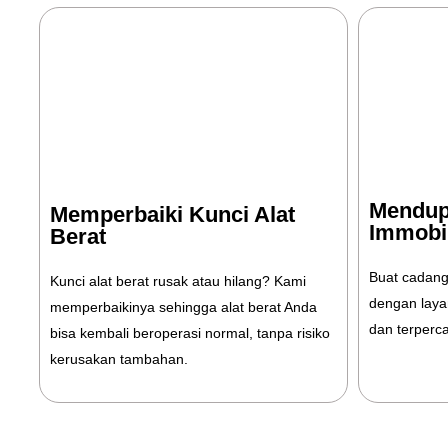
Mendupl
Memperbaiki Kunci Alat
Immobil
Berat
Buat cadang
Kunci alat berat rusak atau hilang? Kami
dengan layan
memperbaikinya sehingga alat berat Anda
dan terperc
bisa kembali beroperasi normal, tanpa risiko
kerusakan tambahan.