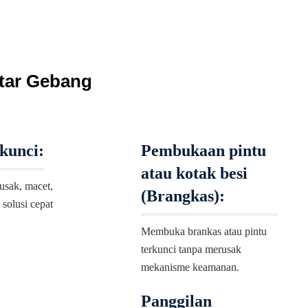
ntar Gebang
kunci:
Pembukaan pintu
atau kotak besi
usak, macet,
(Brangkas):
 solusi cepat
Membuka brankas atau pintu
terkunci tanpa merusak
mekanisme keamanan.
Panggilan