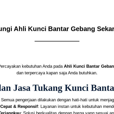
ngi Ahli Kunci Bantar Gebang Seka
 Percayakan kebutuhan Anda pada
Ahli Kunci Bantar Geba
dan terpercaya kapan saja Anda butuhkan.
an Jasa Tukang Kunci Bant
: Semua pengerjaan dilakukan dengan hati-hati untuk menja
Cepat & Responsif
: Layanan instan untuk kebutuhan mend
Terjangkau
: Solusi berkualitas dengan harga yang sesuai a