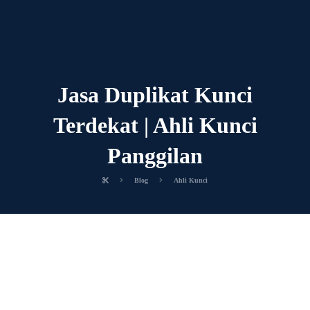
Jasa Duplikat Kunci
Terdekat | Ahli Kunci
Panggilan
Blog
Ahli Kunci