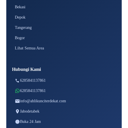
Bekasi
Depok
Tangerang
Bogor
Lihat Semua Area
Hubungi Kami
6285841137861
6285841137861
info@ahlikunciterdekat.com
Jabodetabek
Buka 24 Jam