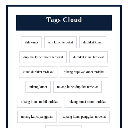
Tags Cloud
ahli kunci
ahli kunci terdekat
duplikat kunci
duplikat kunci motor terdekat
duplikat kunci terdekat
kunci duplikat terdekat
tukang duplikat kunci terdekat
tukang kunci
tukang kunci duplikat terdekat
tukang kunci mobil terdekat
tukang kunci motor terdekat
tukang kunci panggilan
tukang kunci panggilan terdekat