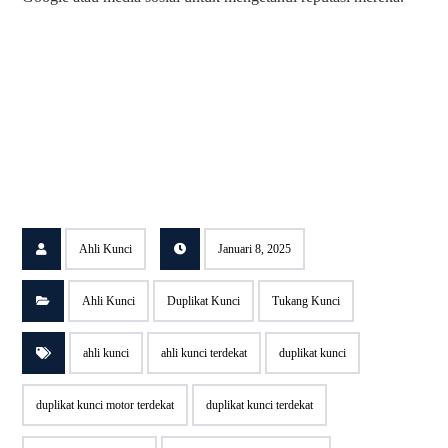
Ahli Kunci
Januari 8, 2025
Ahli Kunci
Duplikat Kunci
Tukang Kunci
ahli kunci
ahli kunci terdekat
duplikat kunci
duplikat kunci motor terdekat
duplikat kunci terdekat