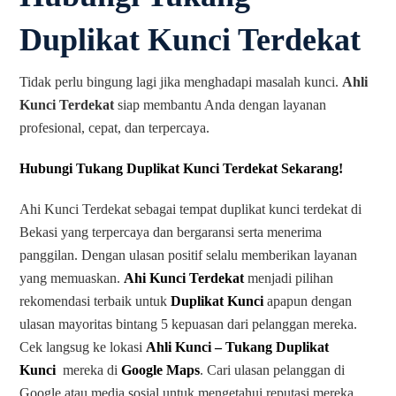
Duplikat Kunci Terdekat
Tidak perlu bingung lagi jika menghadapi masalah kunci.
Ahli
Kunci Terdekat
siap membantu Anda dengan layanan
profesional, cepat, dan terpercaya.
Hubungi Tukang Duplikat Kunci Terdekat Sekarang!
Ahi Kunci Terdekat sebagai tempat duplikat kunci terdekat di
Bekasi yang terpercaya dan bergaransi serta menerima
panggilan. Dengan ulasan positif selalu memberikan layanan
yang memuaskan.
Ahi Kunci Terdekat
menjadi pilihan
rekomendasi terbaik untuk
Duplikat Kunci
apapun dengan
ulasan mayoritas bintang 5 kepuasan dari pelanggan mereka.
Cek langsug ke lokasi
Ahli Kunci – Tukang Duplikat
Kunci
mereka di
Google Maps
. Cari ulasan pelanggan di
Google atau media sosial untuk mengetahui reputasi mereka.