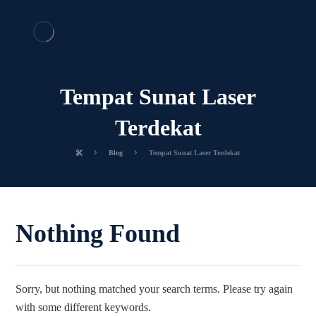
Tempat Sunat Laser
Terdekat
Blog
Tempat Sunat Laser Terdekat
Nothing Found
Sorry, but nothing matched your search terms. Please try again
with some different keywords.